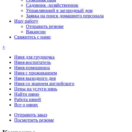
Садовник -хозяйственник
Управляющий в загородный дом
Заявка на поиск домашнего персонала
Ищу работу
Отправить резюме
Вакансии
Свяжитесь с нами
+
Няня для грудничка
Няня-воспитатель
Няня-помощница
Няня с проживанием
Няня выходного дня
Няня со знанием английского
Цены на услуги нянь
Найти няню
Работа няней
Все о нянях
Отправить заказ
Посмотреть резюме