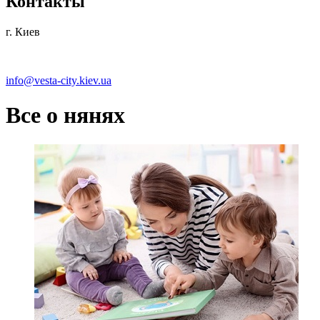
Контакты
г. Киев
info@vesta-city.kiev.ua
Все о нянях