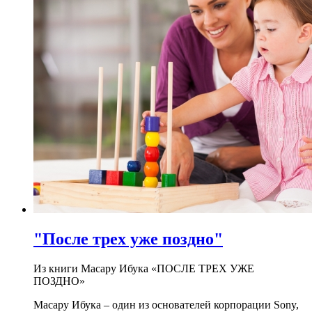
"После трех уже поздно"
Из книги Масару Ибука «ПОСЛЕ ТРЕХ УЖЕ
ПОЗДНО»
Масару Ибука – один из основателей корпорации Sony,