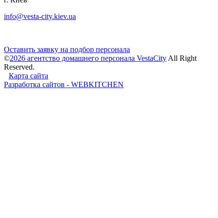
info@vesta-city.kiev.ua
Оставить заявку на подбор персонала
©
2026 агентство домашнего персонала VestaCity
All Right
Reserved.
Карта сайта
Разработка сайтов - WEBKITCHEN