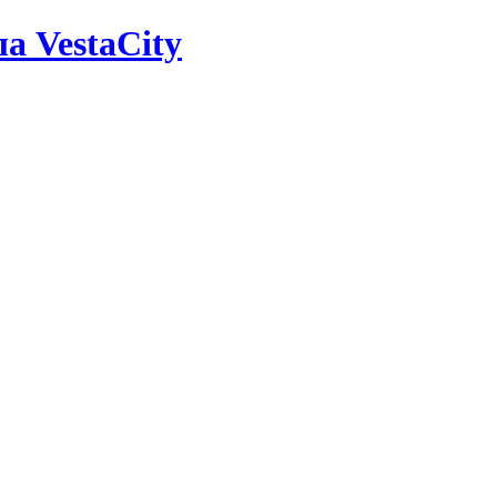
а VestaCity