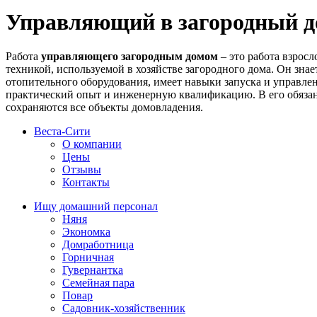
Управляющий в загородный 
Работа
управляющего загородным домом
– это работа взрос
техникой, используемой в хозяйстве загородного дома. Он зна
отопительного оборудования, имеет навыки запуска и управле
практический опыт и инженерную квалификацию. В его обязан
сохраняются все объекты домовладения.
Веста-Cити
О компании
Цены
Отзывы
Контакты
Ищу домашний персонал
Няня
Экономка
Домработница
Горничная
Гувернантка
Семейная пара
Повар
Садовник-хозяйственник