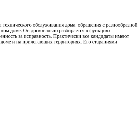
ми технического обслуживания дома, обращения с разнообразной
нном доме. Он досконально разбирается в функциях
венность за исправность. Практически все кандидаты имеют
 доме и на прилегающих территориях. Его стараниями