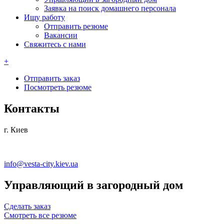
Заявка на поиск домашнего персонала
Ищу работу
Отправить резюме
Вакансии
Свяжитесь с нами
+
Отправить заказ
Посмотреть резюме
Контакты
г. Киев
info@vesta-city.kiev.ua
Управляющий в загородный дом
Сделать заказ
Смотреть все резюме