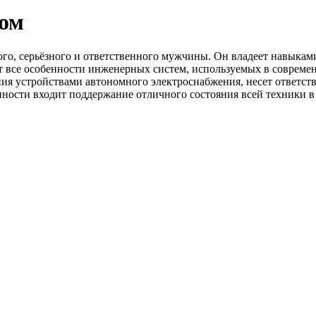
дом
лого, серьёзного и ответственного мужчины. Он владеет навыка
ет все особенности инженерных систем, используемых в совреме
ния устройствами автономного электроснабжения, несет ответст
ности входит поддержание отличного состояния всей техники в