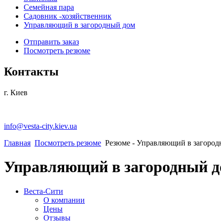
Семейная пара
Садовник -хозяйственник
Управляющий в загородный дом
Отправить заказ
Посмотреть резюме
Контакты
г. Киев
info@vesta-city.kiev.ua
Главная
Посмотреть резюме
Резюме - Управляющий в загоро
Управляющий в загородный 
Веста-Cити
О компании
Цены
Отзывы