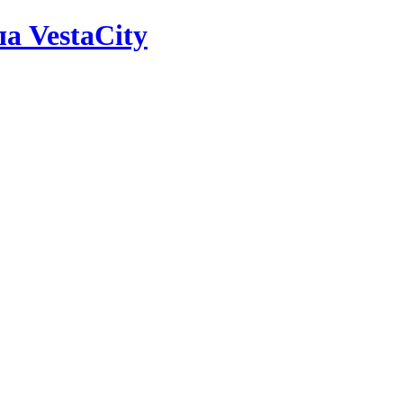
а VestaCity