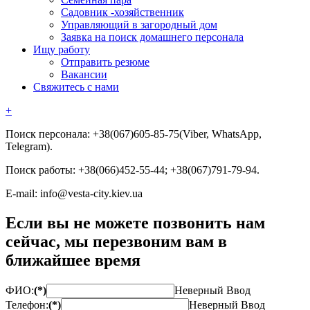
Садовник -хозяйственник
Управляющий в загородный дом
Заявка на поиск домашнего персонала
Ищу работу
Отправить резюме
Вакансии
Свяжитесь с нами
+
Поиск персонала: +38(067)605-85-75(Viber, WhatsApp,
Telegram).
Поиск работы: +38(066)452-55-44; +38(067)791-79-94.
E-mail: info@vesta-city.kiev.ua
Если вы не можете позвонить нам
сейчас, мы перезвоним вам в
ближайшее время
ФИО:
(*)
Неверный Ввод
Телефон:
(*)
Неверный Ввод