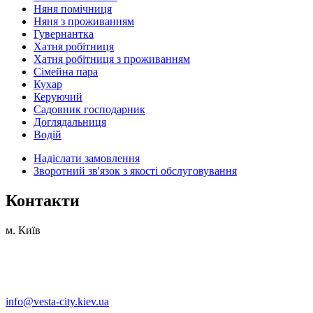
Няня помічниця
Няня з проживанням
Гувернантка
Хатня робітниця
Хатня робітниця з проживанням
Сімейна пара
Кухар
Керуючий
Садовник господарник
Доглядальниця
Водій
Надіслати замовлення
Зворотний зв'язок з якості обслуговування
Контакти
м. Київ
info@vesta-city.kiev.ua