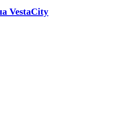
а VestaCity