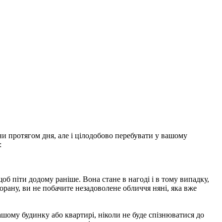
и протягом дня, але і цілодобово перебувати у вашому
:
б піти додому раніше. Вона стане в нагоді і в тому випадку,
торану, ви не побачите незадоволене обличчя няні, яка вже
ашому будинку або квартирі, ніколи не буде спізнюватися до