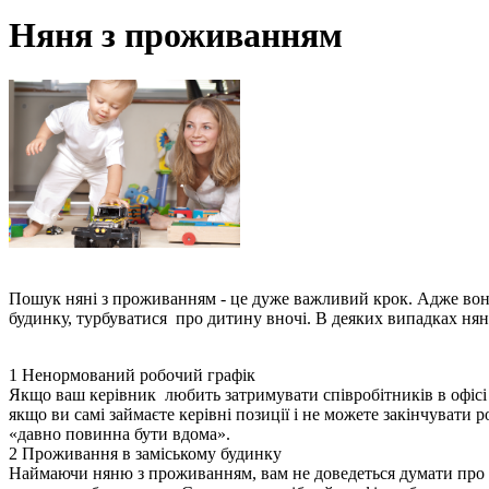
Няня з проживанням
Пошук няні з проживанням - це дуже важливий крок. Адже вона
будинку, турбуватися про дитину вночі. В деяких випадках нян
1 Ненормований робочий графік
Якщо ваш керівник любить затримувати співробітників в офісі в
якщо ви самі займаєте керівні позиції і не можете закінчувати р
«давно повинна бути вдома».
2 Проживання в заміському будинку
Наймаючи няню з проживанням, вам не доведеться думати про опл