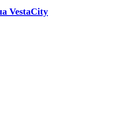
а VestaCity