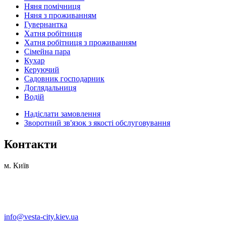
Няня помічниця
Няня з проживанням
Гувернантка
Хатня робітниця
Хатня робітниця з проживанням
Сімейна пара
Кухар
Керуючий
Садовник господарник
Доглядальниця
Водій
Надіслати замовлення
Зворотний зв'язок з якості обслуговування
Контакти
м. Київ
info@vesta-city.kiev.ua