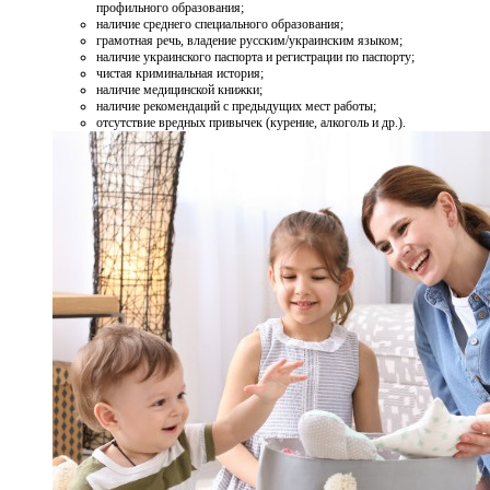
профильного образования;
наличие среднего специального образования;
грамотная речь, владение русским/украинским языком;
наличие украинского паспорта и регистрации по паспорту;
чистая криминальная история;
наличие медицинской книжки;
наличие рекомендаций с предыдущих мест работы;
отсутствие вредных привычек (курение, алкоголь и др.).