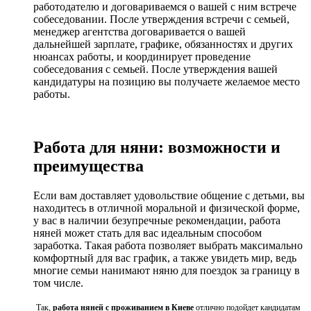
работодателю и договариваемся о вашей с ним встрече
собеседовании. После утверждения встречи с семьей,
менеджер агентства договаривается о вашей
дальнейшей зарплате, графике, обязанностях и других
нюансах работы, и координирует проведение
собеседования с семьей. После утверждения вашей
кандидатуры на позицию вы получаете желаемое место
работы.
Работа для няни: возможности и
преимущества
Если вам доставляет удовольствие общение с детьми, вы
находитесь в отличной моральной и физической форме,
у вас в наличии безупречные рекомендации, работа
няней может стать для вас идеальным способом
заработка. Такая работа позволяет выбрать максимально
комфортный для вас график, а также увидеть мир, ведь
многие семьи нанимают няню для поездок за границу в
том числе.
Так,
работа няней с проживанием
в Киеве
отлично подойдет кандидатам