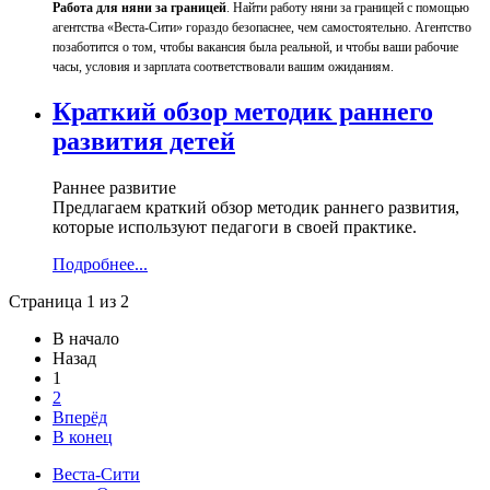
Работа для няни за границей
. Найти работу няни за границей с помощью
агентства «Веста-Сити» гораздо безопаснее, чем самостоятельно. Агентство
позаботится о том, чтобы вакансия была реальной, и чтобы ваши рабочие
часы, условия и зарплата соответствовали вашим ожиданиям.
Краткий обзор методик раннего
развития детей
Раннее развитие
Предлагаем краткий обзор методик раннего развития,
которые используют педагоги в своей практике.
Подробнее...
Страница 1 из 2
В начало
Назад
1
2
Вперёд
В конец
Веста-Cити