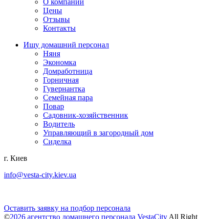
О компании
Цены
Отзывы
Контакты
Ищу домашний персонал
Няня
Экономка
Домработница
Горничная
Гувернантка
Семейная пара
Повар
Садовник-хозяйственник
Водитель
Управляющий в загородный дом
Сиделка
г. Киев
info@vesta-city.kiev.ua
Оставить заявку на подбор персонала
©
2026 агентство домашнего персонала VestaCity
All Right