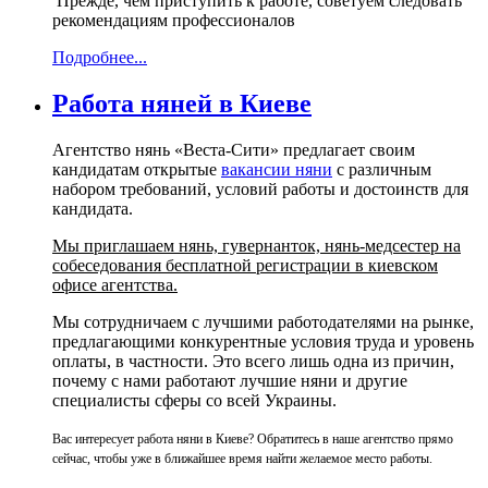
Прежде, чем приступить к работе, советуем следовать
рекомендациям профессионалов
Подробнее...
Работа няней в Киеве
Агентство нянь «Веста-Сити» предлагает своим
кандидатам открытые
вакансии няни
c различным
набором требований, условий работы и достоинств для
кандидата.
Мы приглашаем нянь, гувернанток, нянь-медсестер на
собеседования бесплатной регистрации в киевском
офисе агентства.
Мы сотрудничаем с лучшими работодателями на рынке,
предлагающими конкурентные условия труда и уровень
оплаты, в частности. Это всего лишь одна из причин,
почему с нами работают лучшие няни и другие
специалисты сферы со всей Украины.
Вас интересует работа няни в Киеве? Обратитесь в наше агентство прямо
сейчас, чтобы уже в ближайшее время найти желаемое место работы.