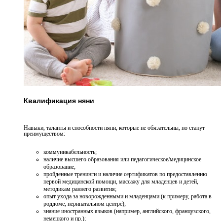
Квалификация няни
Навыки, таланты и способности няни, которые не обязательны, но станут
преимуществом:
коммуникабельность;
наличие высшего образования или педагогическое/медицинское
образование;
пройденные тренинги и наличие сертификатов по предоставлению
первой медицинской помощи, массажу для младенцев и детей,
методикам раннего развития;
опыт ухода за новорожденными и младенцами (к примеру, работа в
роддоме, перинатальном центре);
знание иностранных языков (например, английского, французского,
немецкого и пр.);