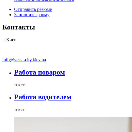
Отправить резюме
Заполнить форму
Контакты
г. Киев
info@vesta-city.kiev.ua
Работа поваром
текст
Работа водителем
текст