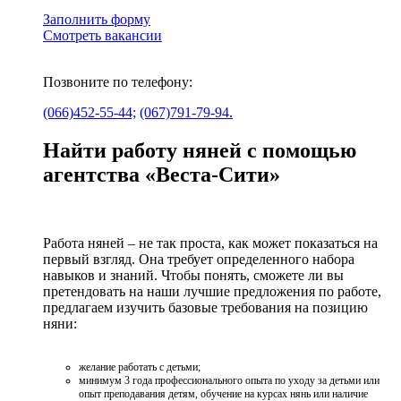
Заполнить форму
Смотреть вакансии
Позвоните по телефону:
(066)452-55-44;
(067)791-79-94.
Найти работу няней с помощью
агентства «Веста-Сити»
Работа няней – не так проста, как может показаться на
первый взгляд. Она требует определенного набора
навыков и знаний. Чтобы понять, сможете ли вы
претендовать на наши лучшие предложения по работе,
предлагаем изучить базовые требования на позицию
няни:
желание работать с детьми;
минимум 3 года профессионального опыта по уходу за детьми или
опыт преподавания детям, обучение на курсах нянь или наличие