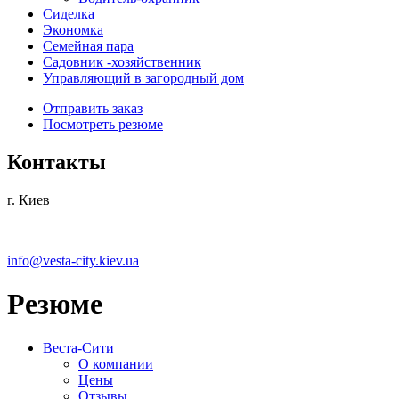
Сиделка
Экономка
Семейная пара
Садовник -хозяйственник
Управляющий в загородный дом
Отправить заказ
Посмотреть резюме
Контакты
г. Киев
info@vesta-city.kiev.ua
Резюме
Веста-Cити
О компании
Цены
Отзывы