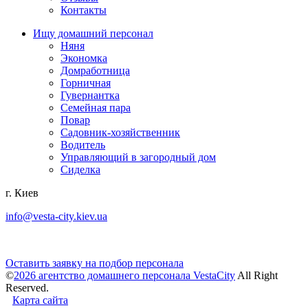
Контакты
Ищу домашний персонал
Няня
Экономка
Домработница
Горничная
Гувернантка
Семейная пара
Повар
Садовник-хозяйственник
Водитель
Управляющий в загородный дом
Сиделка
г. Киев
info@vesta-city.kiev.ua
Оставить заявку на подбор персонала
©
2026 агентство домашнего персонала VestaCity
All Right
Reserved.
Карта сайта