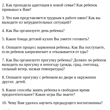
2. Как проходила адаптация в новой семье? Как ребенок
привыкал к Вам?
3. Что вам представляется трудным в работе няни? Как вы
выходите из затруднительных ситуаций?
4. Как Вы организуете день ребенка?
5. Какие блюда детской кухни Вы умеете готовить?
6. Опишите процесс кормления ребенка. Как Вы поступаете,
если ребенок капризничает и отказывается от еды?
7. Как Вы организуете прогулку ребенка? Должен ли ребенок
выходить на прогулку в непогоду (дождь, град, снегопад,
сильный ветер, низкая температура)?
8. Опишите прогулку с ребенком во дворе в окружении
других детей.
9. Какие способы занять ребенка в свободное время
предпочтительнее? Какие игры Вы знаете?
10. Чему Вам удалось научить предыдущего воспитанника?